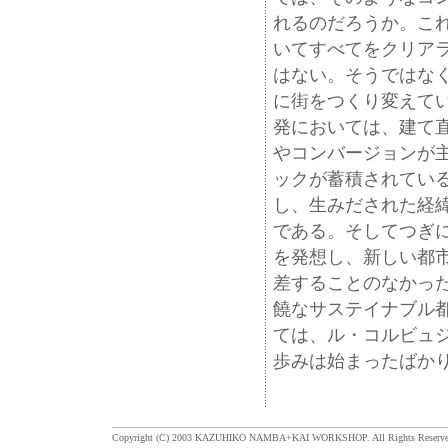
れるのだろうか。こ
いてすべてをクリア
はない。そうではな
に街をつくり変えて
発においては、建て
やコンバージョンが
ックが蓄積されてい
し、生みだされた経
である。そしてつぎ
を発想し、新しい都
差することのなかっ
饒なサステイナブル都
ては、ル・コルビュ
歩みは始まったばか
Copyright (C) 2003 KAZUHIKO NAMBA+KAI WORKSHOP. All Rights Reserve