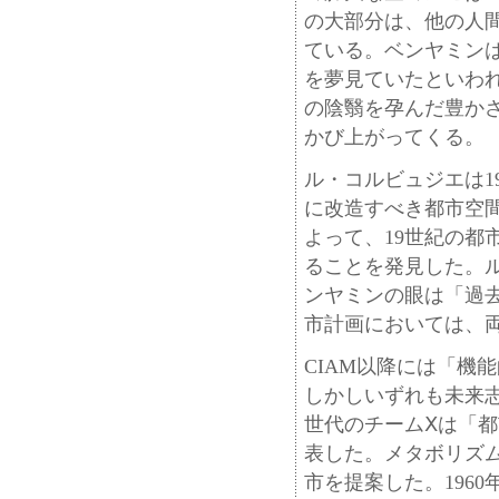
の大部分は、他の人間
ている。ベンヤミン
を夢見ていたといわれ
の陰翳を孕んだ豊か
かび上がってくる。
ル・コルビュジエは1
に改造すべき都市空
よって、19世紀の都
ることを発見した。
ンヤミンの眼は「過
市計画においては、
CIAM以降には「機
しかしいずれも未来
世代のチームⅩは「
表した。メタボリズ
市を提案した。196