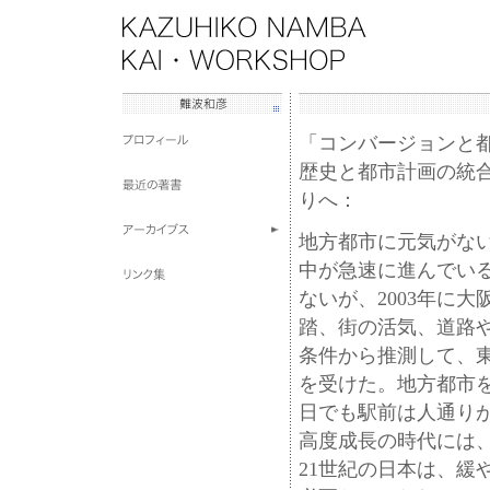
「コンバージョンと
歴史と都市計画の統合
りへ：
地方都市に元気がな
中が急速に進んでい
ないが、2003年に
踏、街の活気、道路
条件から推測して、
を受けた。地方都市
日でも駅前は人通り
高度成長の時代には
21世紀の日本は、緩