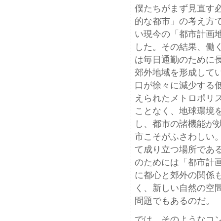
僕たちがまず見直す
的な都市」の考え方
い現今の「都市計画
した。その結果、働
は毎日通勤のために
郊外地域を形成して
口が徐々に減少する
えられたメトロポリ
ことなく、地球環境
し、都市の諸機能が
市こそがふさわしい
て成り立つ場所であ
のためには「都市計
に都心と郊外の関係
く、新しい自然の空
問題でもあるのだ。
では、そのようなコ