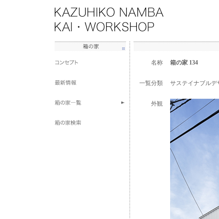
名称
箱の家 134
一覧分類
サステイナブルデ
外観