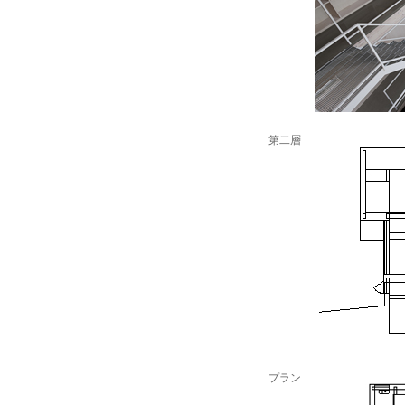
第二層
プラン