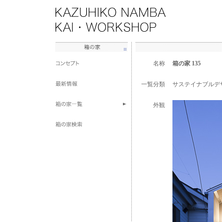
名称
箱の家 135
一覧分類
サステイナブルデ
外観