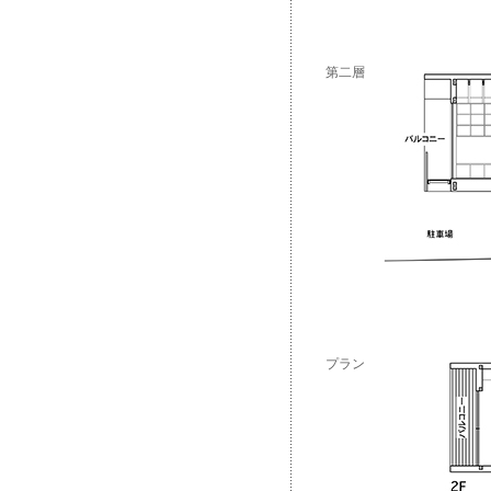
第二層
プラン