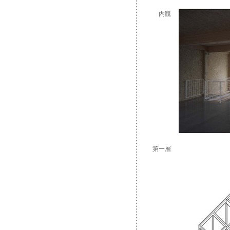
内観
第一層