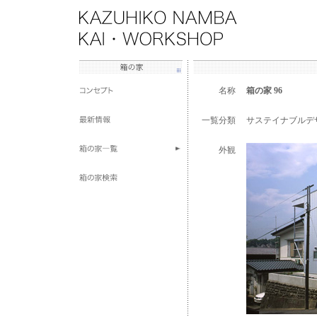
名称
箱の家 96
一覧分類
サステイナブルデ
外観