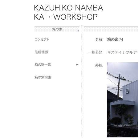
名称
箱の家 74
一覧分類
サステイナブルデ
外観