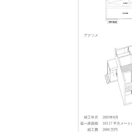
アクソメ
竣工年月
2003年8月
延べ床面積
103.17 平方メート
総工費
2000 万円