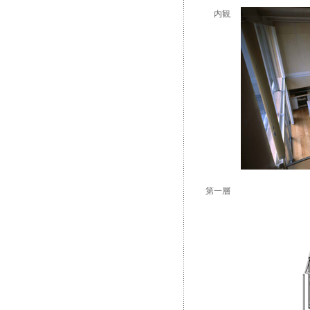
内観
第一層