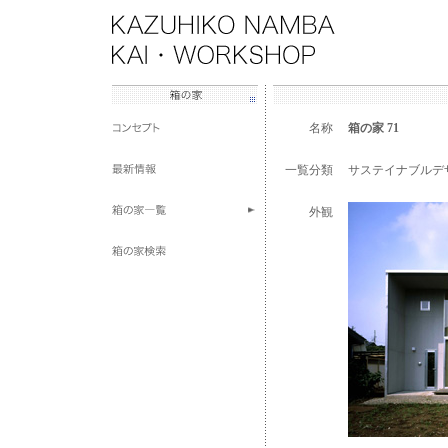
名称
箱の家 71
一覧分類
サステイナブルデ
外観