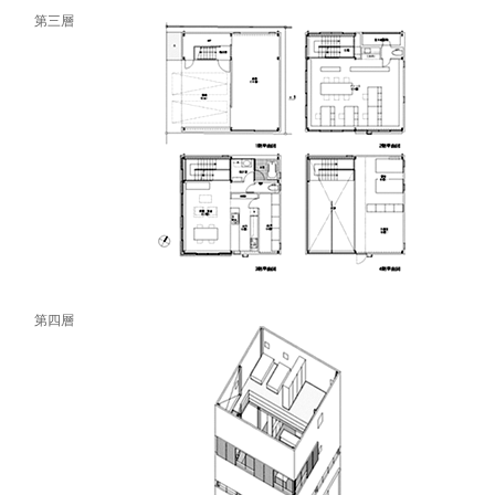
第三層
第四層