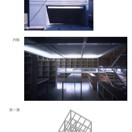
内観
第一層