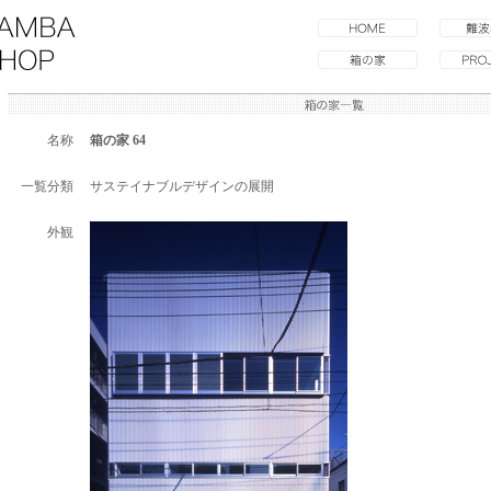
名称
箱の家 64
一覧分類
サステイナブルデザインの展開
外観