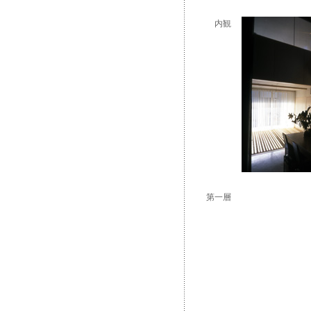
内観
第一層