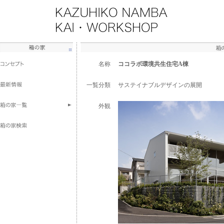
名称
ココラボ環境共生住宅A棟
一覧分類
サステイナブルデザインの展開
外観