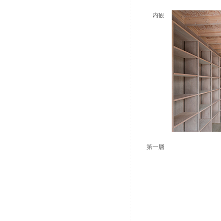
内観
第一層