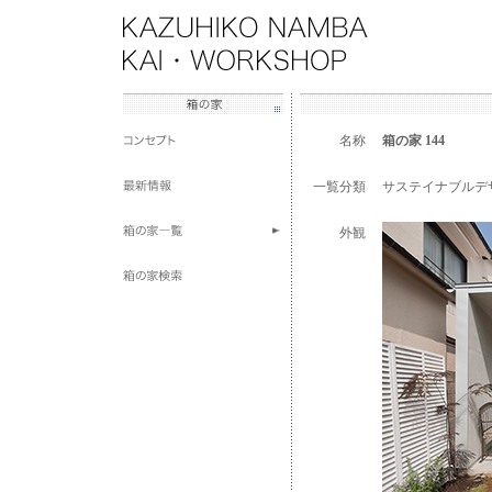
名称
箱の家 144
一覧分類
サステイナブルデ
外観