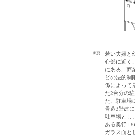
概要
若い夫婦と
心部に近く
にある。商
どの法的制
係によって
た2台分の
た。駐車場
骨造3階建
駐車場とし
ある奥行1
ガラス面と