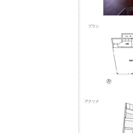
プラン
アクソメ