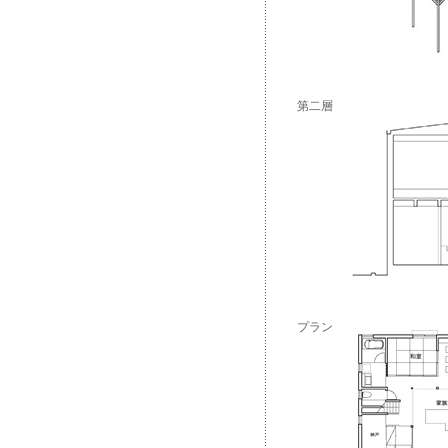
第二層
プラン