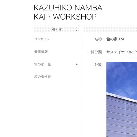
名称
箱の家 124
一覧分類
サステイナブルデ
外観