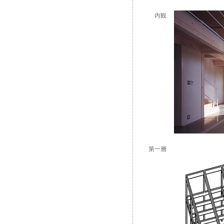
内観
第一層