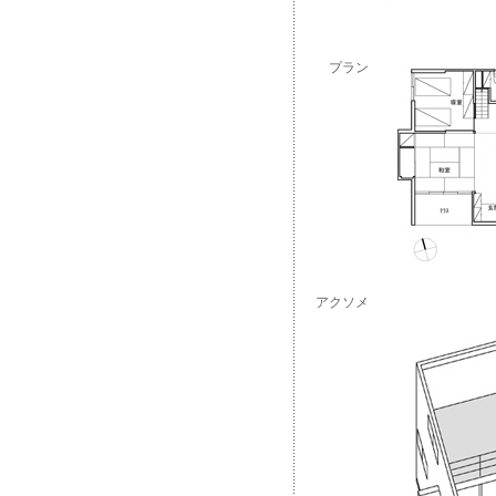
プラン
アクソメ