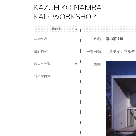
名称
箱の家 116
一覧分類
サステイナブルデ
外観