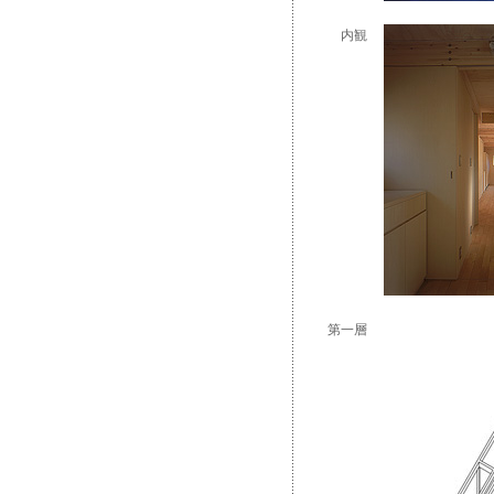
内観
第一層