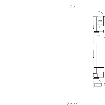
プラン
アクソメ