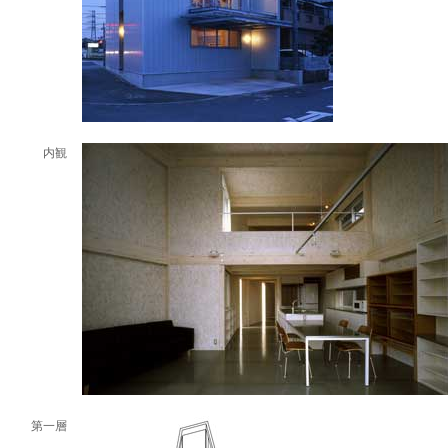
内観
第一層