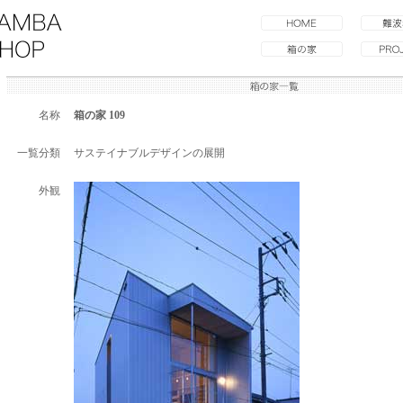
名称
箱の家 109
一覧分類
サステイナブルデザインの展開
外観